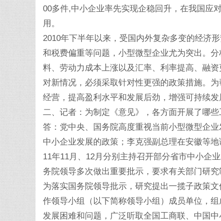
00多件,中小企业率先实现企稳回升，在我国
用。
2010年下半年以来，受国内外复杂多变的经济
和税费偏重等问题，小型微型企业尤为突出。分
料、劳动力成本上涨以及汇率、利率提高、融资
对新情况，必须采取针对性更强的政策措施。为
经营，提高盈利水平和发展后劲，增强可持续发
二、记者：为制定《意见》，各方面开展了哪些
答：党中央、国务院高度重视当前小型微型企业
中小企业发展的政策；李克强副总理在安徽等地
11年11月、12月分别主持召开部分省市中小
务院领导多次做出重要批示，要求有关部门研究
为落实国务院领导批示，研究提出一揽子政策文
作领导小组（以下简称领导小组）成员单位，组
发展困难和问题，广泛听取全国工商联、中国中