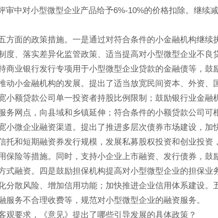
评审中对小型微型企业产品给予6%-10%的价格扣除。继续
五方面的政策措施。一是通过对符合条件的小金融机构继续
制度、落实差异化监管政策、适当提高对小型微型企业不良
持商业银行发行专项用于小型微型企业贷款的金融债等，鼓
推动小金融机构的发展。提出了适当放宽民间资本、外资、
宽小额贷款公司单一投资者持股比例限制；鼓励银行业金融
服务网点，向县域和乡镇延伸；符合条件的小额贷款公司可
宽小微企业融资渠道。提出了推进多层次债券市场建设，加
信托和短期融资券发行规模，发展私募股权投资和创业投资
用保险等措施。同时，支持小企业上市融资、发行债券，鼓
方式融资。四是鼓励担保机构提高对小型微型企业的担保业
化分散风险、增加信用功能；加快推进企业信用体系建设。
融服务不合理收费等，规范对小型微型企业的融资服务。
客观要求，《意见》提出了哪些引导发展的具体政策？