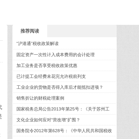
推荐阅读
“沪港通”税收政策解读
固定资产一次性计入成本费用的会计处理
加工业务是否享受税收政策优惠
已计提工会经费未花完允许税前列支
工业企业的货物是否得入库后才能抵扣进项？
销售折让的财税处理案例
代
国家税务总局公告2013年第25号：《关于苏州工
是
业
文化企业如何应对“营改增”扩围？
国务院令2012年第628号：《中华人民共和国税收
2