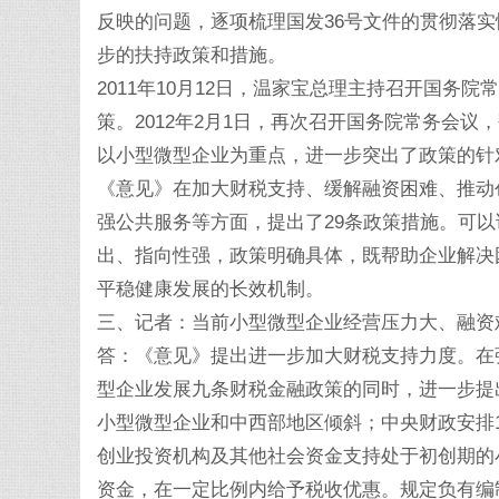
反映的问题，逐项梳理国发36号文件的贯彻落
步的扶持政策和措施。
2011年10月12日，温家宝总理主持召开国
策。2012年2月1日，再次召开国务院常务会
以小型微型企业为重点，进一步突出了政策的针
《意见》在加大财税支持、缓解融资困难、推动
强公共服务等方面，提出了29条政策措施。可以
出、指向性强，政策明确具体，既帮助企业解决
平稳健康发展的长效机制。
三、记者：当前小型微型企业经营压力大、融资
答：《意见》提出进一步加大财税支持力度。在强
型企业发展九条财税金融政策的同时，进一步提出，
小型微型企业和中西部地区倾斜；中央财政安排
创业投资机构及其他社会资金支持处于初创期的
资金，在一定比例内给予税收优惠。规定负有编