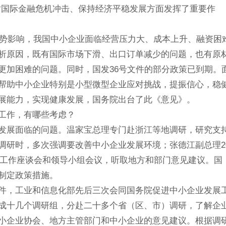
应对国际金融危机冲击、保持经济平稳发展方面发挥了重要作
形势影响，我国中小企业面临经营压力大、成本上升、融资困
析原因，既有国际市场下滑、出口订单减少的问题，也有原
更加困难的问题。同时，国发36号文件的部分政策已到期。
帮助中小企业特别是小型微型企业应对挑战，提振信心，稳
展能力，实现健康发展，国务院出台了此《意见》。
工作，有哪些考虑？
发展面临的问题。温家宝总理专门赴浙江等地调研，研究支
调研时，多次强调要改善中小企业发展环境；张德江副总理2
企业工作座谈会和领导小组会议，听取地方和部门意见建议。国
制定政策措施。
件，工业和信息化部先后三次会同国务院促进中小企业发展
成十几个调研组，分赴二十多个省（区、市）调研，了解企
小企业协会、地方主管部门和中小企业的意见建议。根据调