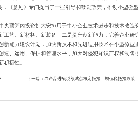
时期，《意见》专门提出了一些引导和鼓励政策，推动小型微
中央预算内投资扩大安排用于中小企业技术进步和技术改造
新工艺、新材料、新装备；二是提升创新能力，完善企业研
创新能力建设计划，加快新技术和先进适用技术在小型微型
创造、运用、保护和管理水平，加大对侵犯知识产权和制售
新积极性。
业
下一篇：
农产品进项税额试点核定抵扣—增值税抵扣政策
破冰之作