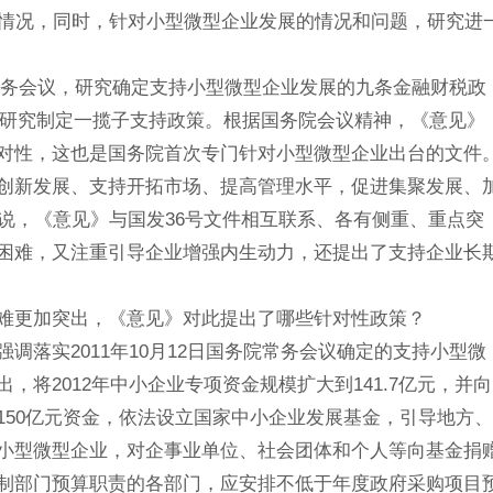
实情况，同时，针对小型微型企业发展的情况和问题，研究进
务院常务会议，研究确定支持小型微型企业发展的九条金融财税政
议，研究制定一揽子支持政策。根据国务院会议精神，《意见》
对性，这也是国务院首次专门针对小型微型企业出台的文件
创新发展、支持开拓市场、提高管理水平，促进集聚发展、
说，《意见》与国发36号文件相互联系、各有侧重、重点突
困难，又注重引导企业增强内生动力，还提出了支持企业长
难更加突出，《意见》对此提出了哪些针对性政策？
调落实2011年10月12日国务院常务会议确定的支持小型微
将2012年中小企业专项资金规模扩大到141.7亿元，并向
150亿元资金，依法设立国家中小企业发展基金，引导地方、
小型微型企业，对企事业单位、社会团体和个人等向基金捐
制部门预算职责的各部门，应安排不低于年度政府采购项目