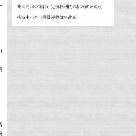
一
我国跨国公司转让定价税制的分析及政策建议
扶持中小企业发展税收优惠政策
。
加
期
赠
预