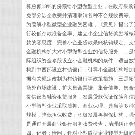
算总额18%的份额给小型微型企业，在政府采购
免部分涉企收费并清理取消各种不合规收费等。
为缓解小型微型企业融资困难，《意见》提出了
行较低存款准备金率、建立小企业信贷奖励考核
款的容忍度、完善小企业贷款呆账核销规定、支
金融机构扩大对小型微型企业的信贷服务。二是
际组织资金参股设立小金融机构的条件；适当放
构到中西部设立村镇银行；引导小金融机构增加
据有关规定改制为村镇银行等政策措施。三是拓
场外市场建设，扩大集合票据、集合债券、集合
提供设备融资租赁服务，发展贷款保证保险和信
小型微型企业采取质押、商业保理、典当等多种
规模，降低担保收费；积极发展再担保机构，强
是通过开展商业银行服务收费检查，清理纠正金
四、记者：请问，针对小型微型企业转型升级的