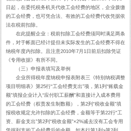
日起，在委托税务机关代收工会经费的地区，企业拨缴
的工会经费，也可凭合法、有效的工会经费代收凭据依
法在税前扣除。
在此提醒企业：税前扣除工会经费须同时满足两条
件，对于帐面已经计提但未实际发生的工会经费不得在
纳税年度内扣除。且注意2010年7月1日前后扣除凭证
《专用收据》有所不同。
（三）申报表填写及举例
企业所得税年度纳税申报表附表三《特别纳税调整
项目明细表》第25行“工会经费支出”项，第1列“账载金
额”填报企业计入“应付职工薪酬”和直接计入成本费用
的工会经费（权责发生制数额），第2列“税收金额”填
报税收规定允许扣除的工会经费，金额等于第22行“工
资、薪金支出”第2列“税收金额”×2%减去没有工会专用
凭据列支的工会经费后的余额，如本行第1列≥第2列，