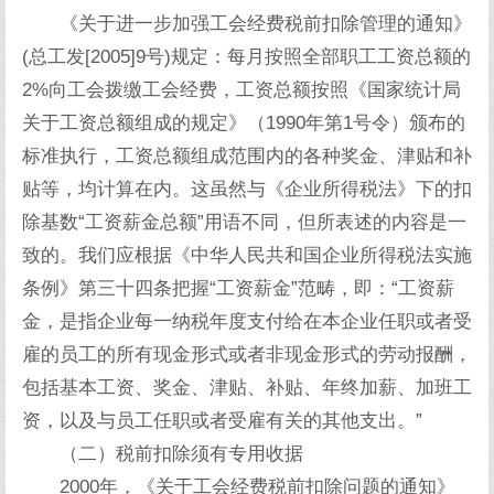
《关于进一步加强工会经费税前扣除管理的通知》
(总工发[2005]9号)规定：每月按照全部职工工资总额的
2%向工会拨缴工会经费，工资总额按照《国家统计局
关于工资总额组成的规定》（1990年第1号令）颁布的
标准执行，工资总额组成范围内的各种奖金、津贴和补
贴等，均计算在内。这虽然与《企业所得税法》下的扣
除基数“工资薪金总额”用语不同，但所表述的内容是一
致的。我们应根据《中华人民共和国企业所得税法实施
条例》第三十四条把握“工资薪金”范畴，即：“工资薪
金，是指企业每一纳税年度支付给在本企业任职或者受
雇的员工的所有现金形式或者非现金形式的劳动报酬，
包括基本工资、奖金、津贴、补贴、年终加薪、加班工
资，以及与员工任职或者受雇有关的其他支出。”
（二）税前扣除须有专用收据
2000年，《关于工会经费税前扣除问题的通知》