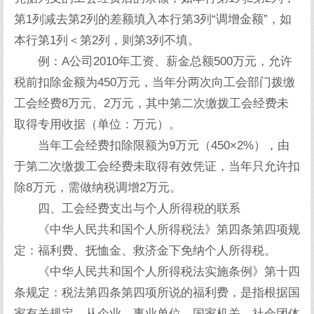
第1列减去第2列的差额填入本行第3列“调增金额”，如
本行第1列＜第2列，则第3列不填。
例：A公司2010年工资、薪金总额500万元，允许
税前扣除金额为450万元，当年分两次向工会部门拨缴
工会经费8万元、2万元，其中第二次缴拨工会经费未
取得专用收据（单位：万元）。
当年工会经费扣除限额为9万元（450×2%），由
于第二次缴拨工会经费未取得有效凭证，当年只允许扣
除8万元，需做纳税调增2万元。
四、工会经费支出与个人所得税的联系
《中华人民共和国个人所得税法》第四条第四项规
定：福利费、抚恤金、救济金下免纳个人所得税。
《中华人民共和国个人所得税法实施条例》第十四
条规定：税法第四条第四项所说的福利费，是指根据国
家有关规定，从企业、事业单位、国家机关、社会团体