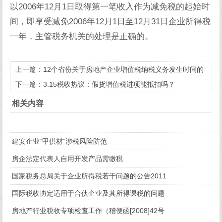
以2006年12月1日取得第一笔收入作为减免税的起始时
间，即享受减免2006年12月1日至12月31日企业所得税
一年，主管税务机关的处理是正确的。
上一篇：
12个省份关于房地产企业增值税纳税义务发生时间的
说法
下一篇：
3.15税收热议：假货增值税进项能抵扣吗？
相关内容
建安企业“甲供材”涉税风险防范
房企法定代表人自用开发产品需缴税
国家税务总局关于企业所得税若干问题的公告2011
国际税收协定适用于合伙企业及其所得课税的问题
房地产行业税收专项检查工作（稽便函[2008]42号