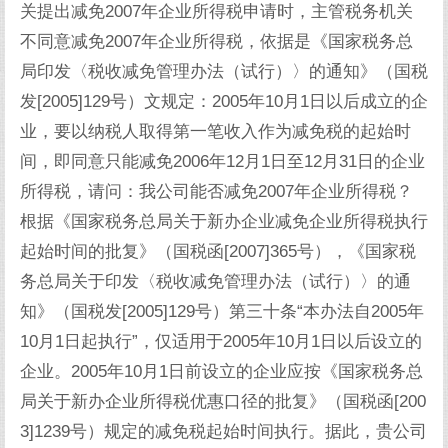
关提出减免2007年企业所得税申请时，主管税务机关
不同意减免2007年企业所得税，依据是《国家税务总
局印发〈税收减免管理办法（试行）〉的通知》（国税
发[2005]129号）文规定：2005年10月1日以后成立的企
业，要以纳税人取得第一笔收入作为减免税的起始时
间，即同意只能减免2006年12月1日至12月31日的企业
所得税，请问：我公司能否减免2007年企业所得税？
根据《国家税务总局关于新办企业减免企业所得税执行
起始时间的批复》（国税函[2007]365号），《国家税
务总局关于印发〈税收减免管理办法（试行）〉的通
知》（国税发[2005]129号）第三十条“本办法自2005年
10月1日起执行”，仅适用于2005年10月1日以后设立的
企业。2005年10月1日前设立的企业应按《国家税务总
局关于新办企业所得税优惠口径的批复》（国税函[200
3]1239号）规定的减免税起始时间执行。据此，贵公司