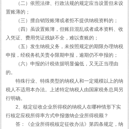
（二）依照法律、行政法规的规定应当设置但未设
置账薄的；
（三）擅自销毁账簿或者拒不提供纳税资料的；
（四）虽设置账簿，但账目混乱或者成本资料、收
入凭证、费用凭证残缺不全，难以查账的；
（五）发生纳税义务，未按照规定的期限办理纳税
申报，经税务机关责令限期申报，逾期仍不申报的；
（六）申报的计税依据明显偏低，又无正当理由
的。
特殊行业、特殊类型的纳税人和一定规模以上的纳
税人不适用本办法。上述特定纳税人由国家税务总局另
行明确。
2、核定征收企业所得税的纳税人在哪种情形下实
行核定应税所得率方式申报缴纳企业所得税额？
答：《企业所得税核定征收办法》第四条规定，纳