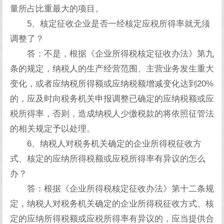
量所占比重最大的项目。
5、核定征收企业是否一经核定应税所得率就无须
调整了？
答：不是，根据《企业所得税核定征收办法》第九
条的规定，纳税人的生产经营范围、主营业务发生重大
变化，或者应纳税所得额或应纳税额增减变化达到20%
的，应及时向税务机关申报调整已确定的应纳税额或应
税所得率，否则，造成纳税人少缴税款的将依照征管法
的相关规定予以处理。
6、纳税人对税务机关确定的企业所得税征收方
式、核定的应纳所得税额或应税所得率有异议的怎么
办？
答：根据《企业所得税核定征收办法》第十二条规
定，纳税人对税务机关确定的企业所得税征收方式、核
定的应纳所得税额或应税所得率有异议的，应当提供合